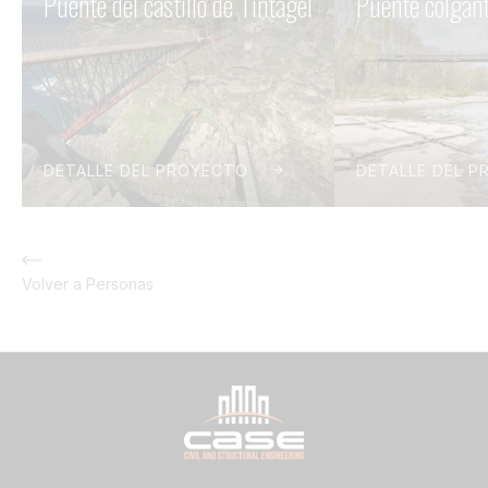
Puente del castillo de Tintagel
Puente colgan
DETALLE DEL PROYECTO
DETALLE DEL 
Volver a Personas