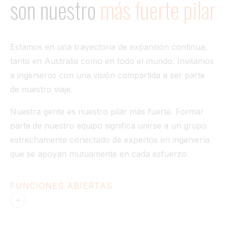
son
nuestro
más fuerte
pilar
Túnel
Ver todo
Estamos en una trayectoria de expansión continua,
tanto en Australia como en todo el mundo. Invitamos
a ingenieros con una visión compartida a ser parte
de nuestro viaje.
Nuestra gente es nuestro pilar más fuerte. Formar
parte de nuestro equipo significa unirse a un grupo
estrechamente conectado de expertos en ingeniería
que se apoyan mutuamente en cada esfuerzo.
FUNCIONES ABIERTAS