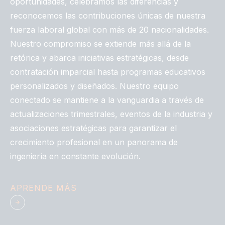
oportunidades, celebramos las diferencias y
reconocemos las contribuciones únicas de nuestra
fuerza laboral global con más de 20 nacionalidades.
Nuestro compromiso se extiende más allá de la
retórica y abarca iniciativas estratégicas, desde
contratación imparcial hasta programas educativos
personalizados y diseñados. Nuestro equipo
conectado se mantiene a la vanguardia a través de
actualizaciones trimestrales, eventos de la industria y
asociaciones estratégicas para garantizar el
crecimiento profesional en un panorama de
ingeniería en constante evolución.
APRENDE MÁS