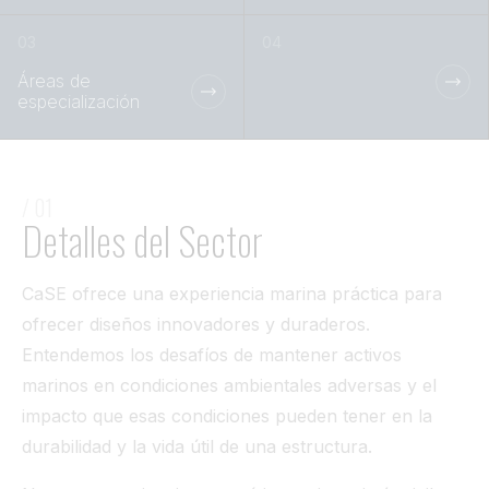
Túnel
Ver todo
Áreas de
especialización
/ 01
Detalles del Sector
CaSE ofrece una experiencia marina práctica para
ofrecer diseños innovadores y duraderos.
Entendemos los desafíos de mantener activos
marinos en condiciones ambientales adversas y el
impacto que esas condiciones pueden tener en la
durabilidad y la vida útil de una estructura.