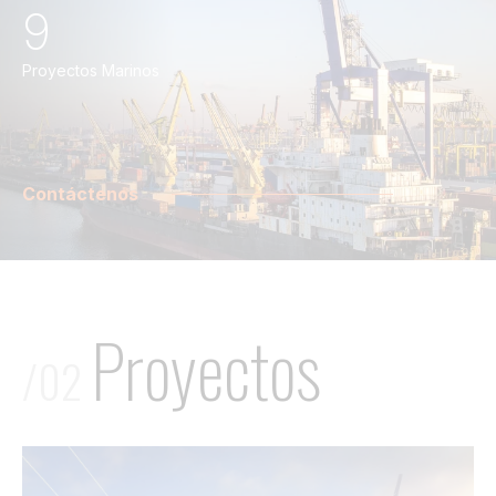
9
Proyectos Marinos
Contáctenos
Proyectos
/02