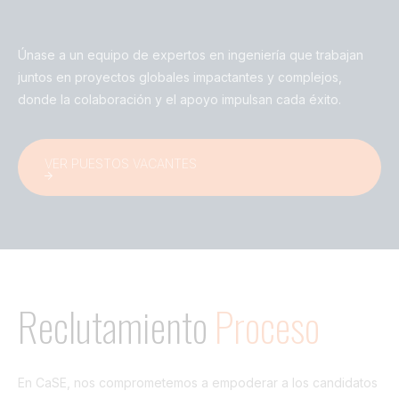
Túnel
Únase a un equipo de expertos en ingeniería que trabajan
Ver todo
juntos en proyectos globales impactantes y complejos,
donde la colaboración y el apoyo impulsan cada éxito.
VER PUESTOS VACANTES
Reclutamiento
Proceso
En CaSE, nos comprometemos a empoderar a los candidatos