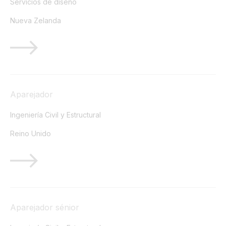
Servicios de diseño
Nueva Zelanda
Aparejador
Ingeniería Civil y Estructural
Reino Unido
Aparejador sénior