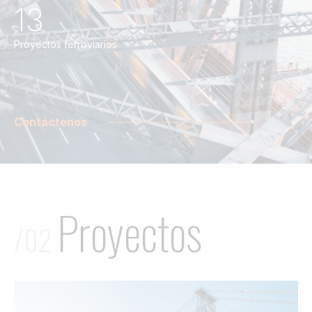
13
Proyectos ferroviarios
Contáctenos
Proyectos
/02