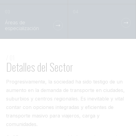
Túnel
Ver todo
Áreas de
especialización
/ 01
Detalles del Sector
Progresivamente, la sociedad ha sido testigo de un
aumento en la demanda de transporte en ciudades,
suburbios y centros regionales. Es inevitable y vital
contar con opciones integradas y eficientes de
transporte masivo para viajeros, carga y
comunidades.