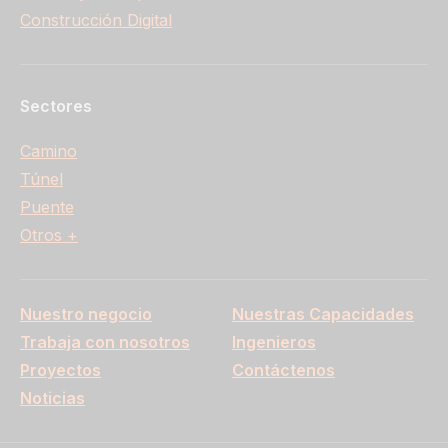
Construcción Digital
Sectores
Camino
Túnel
Puente
Otros +
Nuestro negocio
Nuestras Capacidades
Trabaja con nosotros
Ingenieros
Proyectos
Contáctenos
Noticias