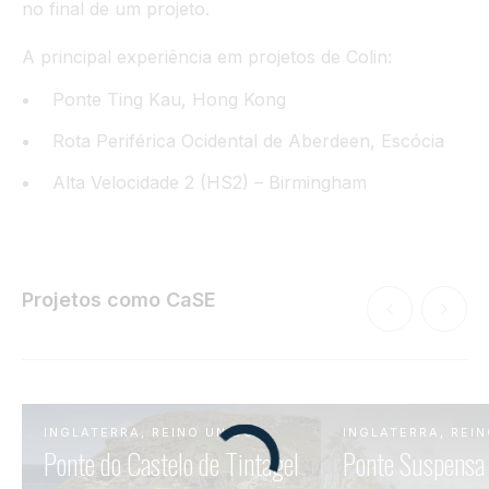
no final de um projeto.
A principal experiência em projetos de Colin:
Ponte Ting Kau, Hong Kong
Rota Periférica Ocidental de Aberdeen, Escócia
Alta Velocidade 2 (HS2) – Birmingham
Projetos como CaSE
INGLATERRA, REINO UNIDO
INGLATERRA, REI
Ponte do Castelo de Tintagel
Ponte Suspensa