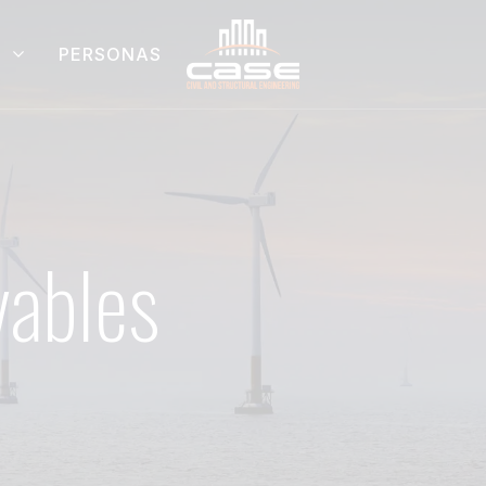
PERSONAS
vables