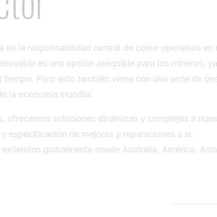
ctor
ra en la responsabilidad central de cómo operamos en 
a renovable es una opción asequible para los mineros, y
l tiempo. Pero esto también viene con una serie de de
de la economía mundial.
s, ofrecemos soluciones dinámicas y complejas a nues
 y especificación de mejoras y reparaciones a la
e extienden globalmente desde Australia, América, Asia