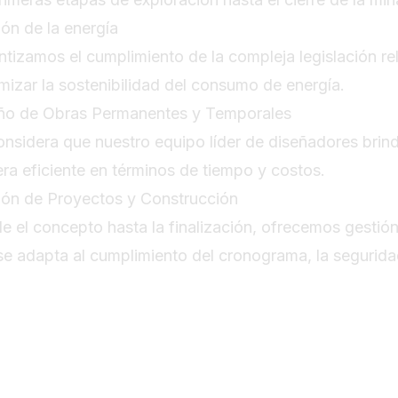
ión de la energía
ntizamos el cumplimiento de la compleja legislación re
mizar la sostenibilidad del consumo de energía.
ño de Obras Permanentes y Temporales
onsidera que nuestro equipo líder de diseñadores brin
ra eficiente en términos de tiempo y costos.
ión de Proyectos y Construcción
e el concepto hasta la finalización, ofrecemos gestión
se adapta al cumplimiento del cronograma, la seguridad