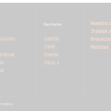
Nuestro 
Sectores
Trabaja 
rucción
Camino
Proyecto
Túnel
Noticias
mercial
Puente
te
Otros +
al
rvados.