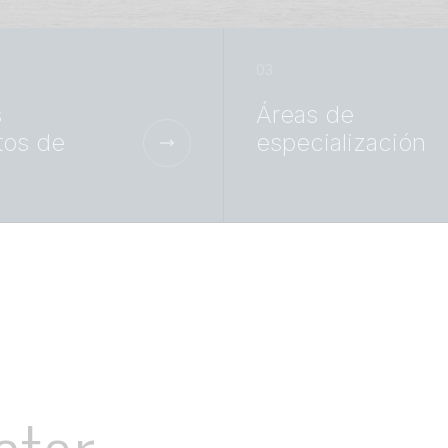
s
Áreas de
tos de
especialización