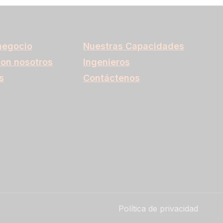
negocio
Nuestras Capacidades
con nosotros
Ingenieros
s
Contáctenos
Política de privacidad