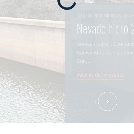
Más reciente
Minería y reno
Nevado hidro 
Snowy Hydro 2.0 es una 
Snowy Mountains, actual
Sur,…
detalles del proyecto