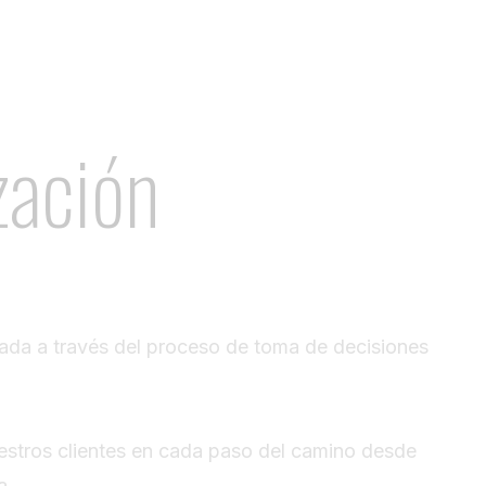
zación
ivada a través del proceso de toma de decisiones
estros clientes en cada paso del camino desde
a.