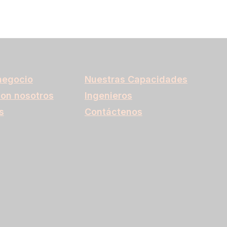
negocio
Nuestras Capacidades
con nosotros
Ingenieros
s
Contáctenos