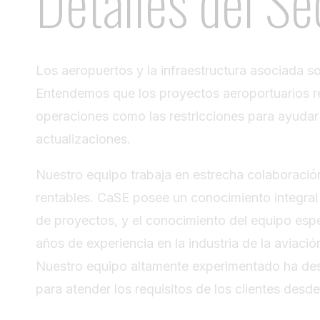
Detalles del Se
Los aeropuertos y la infraestructura asociada s
Entendemos que los proyectos aeroportuarios r
operaciones como las restricciones para ayudar c
actualizaciones.
Nuestro equipo trabaja en estrecha colaboración
rentables. CaSE posee un conocimiento integral
de proyectos, y el conocimiento del equipo esp
años de experiencia en la industria de la aviac
Nuestro equipo altamente experimentado ha des
para atender los requisitos de los clientes desde 