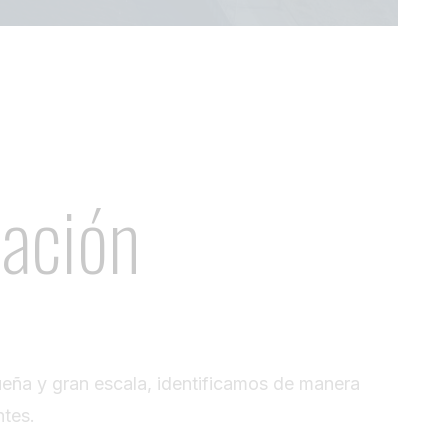
zación
ueña y gran escala, identificamos de manera
ntes.