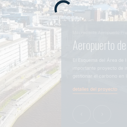
Más reciente
Aeropuerto
Pro
Aeropuerto d
El Esquema del Área de 
importante proyecto de i
gestionar el carbono en la
detalles del proyecto