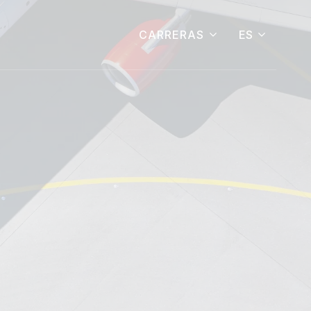
ES
CARRERAS