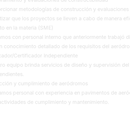
rcionar metodologías de construcción y evaluaciones al
tizar que los proyectos se lleven a cabo de manera efi
to en la materia (SME)
mos con personal interno que anteriormente trabajó di
n conocimiento detallado de los requisitos del aeródr
icador/Certificador Independiente
ro equipo brinda servicios de diseño y supervisión del s
endientes.
cción y cumplimiento de aeródromos
amos personal con experiencia en pavimentos de aeród
actividades de cumplimiento y mantenimiento.