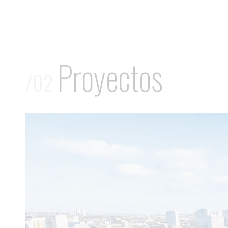
Proyectos
/02