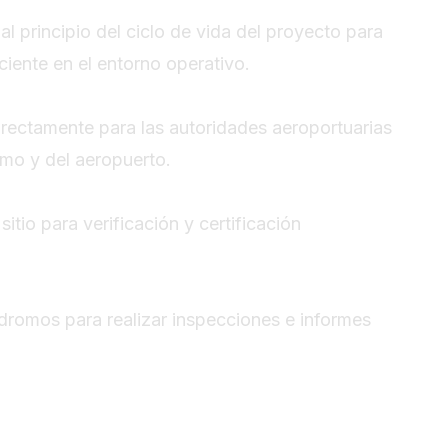
 principio del ciclo de vida del proyecto para
ciente en el entorno operativo.
rectamente para las autoridades aeroportuarias
omo y del aeropuerto.
itio para verificación y certificación
romos para realizar inspecciones e informes