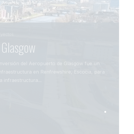
yectos
e Glasgow
Inversión del Aeropuerto de Glasgow fue un
nfraestructura en Renfrewshire, Escocia, para
 infraestructura...