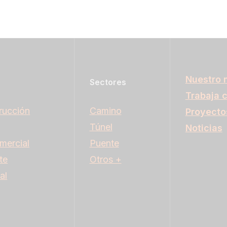
Nuestro 
Sectores
Trabaja 
rucción
Camino
Proyecto
Túnel
Noticias
mercial
Puente
te
Otros +
al