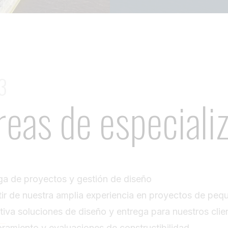
3
reas de especiali
ga de proyectos y gestión de diseño
tir de nuestra amplia experiencia en proyectos de peq
tiva soluciones de diseño y entrega para nuestros clie
ramiento y evaluaciones de constructibilidad