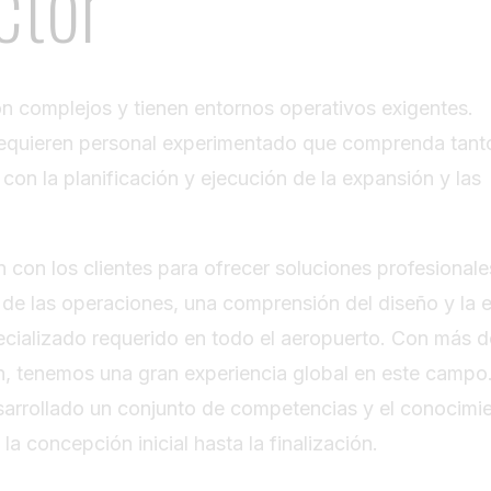
ctor
on complejos y tienen entornos operativos exigentes.
equieren personal experimentado que comprenda tanto
on la planificación y ejecución de la expansión y las
 con los clientes para ofrecer soluciones profesionale
 de las operaciones, una comprensión del diseño y la 
ecializado requerido en todo el aeropuerto. Con más 
ión, tenemos una gran experiencia global en este campo
arrollado un conjunto de competencias y el conocimi
la concepción inicial hasta la finalización.