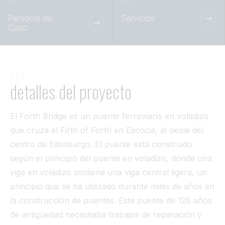
Túnel
Personal de
Servicios
Caso
Ver todo
/ 01
detalles del proyecto
El Forth Bridge es un puente ferroviario en voladizo
que cruza el Firth of Forth en Escocia, al oeste del
centro de Edimburgo. El puente está construido
según el principio del puente en voladizo, donde una
viga en voladizo sostiene una viga central ligera, un
principio que se ha utilizado durante miles de años en
la construcción de puentes. Este puente de 128 años
de antigüedad necesitaba trabajos de reparación y