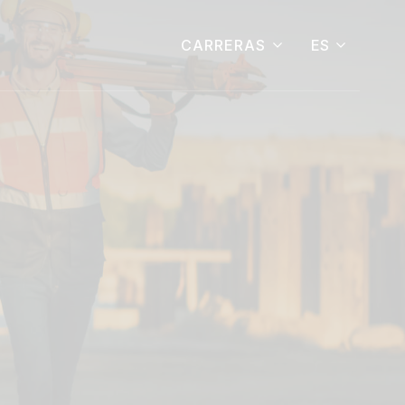
ES
CARRERAS