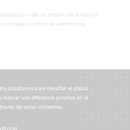
amos por crear un entorno en el que los
un verdadero sentido de pertenencia.
ra plataforma para desafiar el status
 marcar una diferencia positiva en la
través de estas corrientes:
ultural