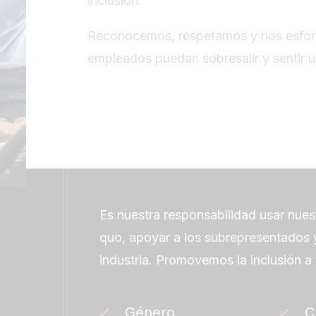
inclusión.
Reconocemos, respetamos y nos esforz
empleados puedan sobresalir y sentir 
Es nuestra responsabilidad usar nuest
quo, apoyar a los subrepresentados y
industria. Promovemos la inclusión a 
Género
C