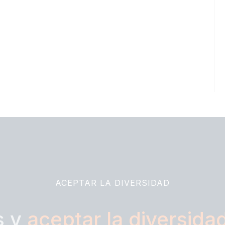
ACEPTAR LA DIVERSIDAD
s y
aceptar la diversida