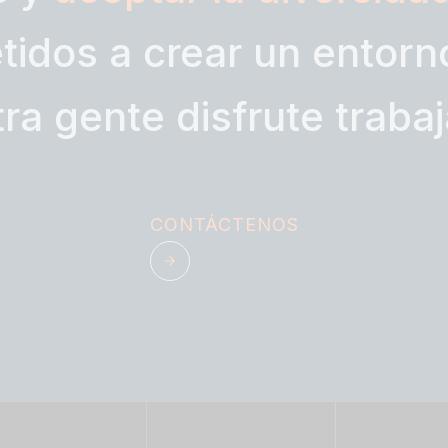
idos a crear un entorno
ra gente disfrute traba
CONTÁCTENOS