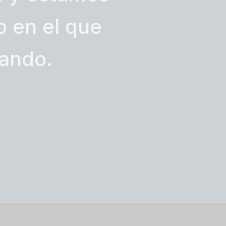
 en el que
jando.