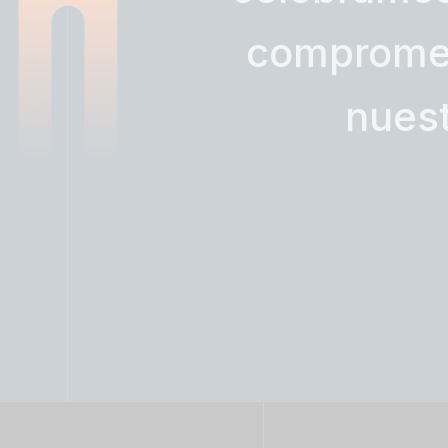
compromet
nuest