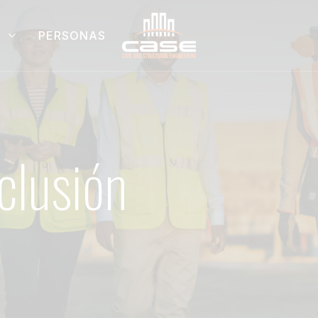
PERSONAS
clusión