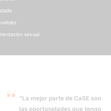
stado
nvalidez
rientación sexual
“La mejor parte de CaSE son
las oportunidades que tengo