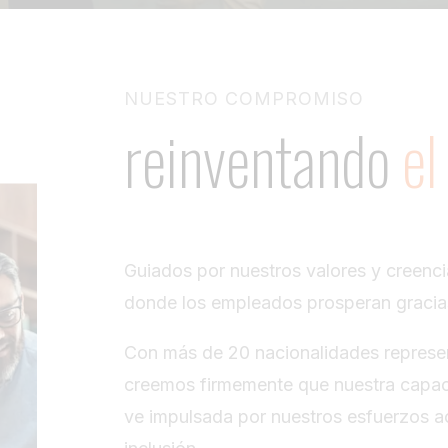
NUESTRO COMPROMISO
reinventando
el
Guiados por nuestros valores y creenci
donde los empleados prosperan gracias 
Con más de 20 nacionalidades represen
creemos firmemente que nuestra capaci
ve impulsada por nuestros esfuerzos act