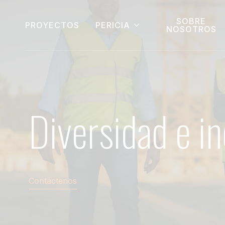
SOBRE
PROYECTOS
PERICIA
NOSOTROS
Diversidad e in
Contáctenos