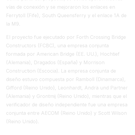
vías de conexión y se mejoraron los enlaces en
Ferrytoll (Fife), South Queensferry y el enlace 1A de
la M9.
El proyecto fue ejecutado por Forth Crossing Bridge
Constructors (FCBC), una empresa conjunta
formada por American Bridge (EE. UU.), Hochtief
(Alemania), Dragados (España) y Morrison
Construction (Escocia). La empresa conjunta de
diseño estuvo compuesta por Ramboll (Dinamarca),
Gifford (Reino Unido), Leonhardt, Andrä und Partner
(Alemania) y Grontmij (Reino Unido), mientras que el
verificador de diseño independiente fue una empresa
conjunta entre AECOM (Reino Unido) y Scott Wilson
(Reino Unido).