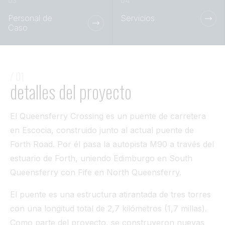
Túnel
Personal de
Servicios
Caso
Ver todo
/ 01
detalles del proyecto
El Queensferry Crossing es un puente de carretera
en Escocia, construido junto al actual puente de
Forth Road. Por él pasa la autopista M90 a través del
estuario de Forth, uniendo Edimburgo en South
Queensferry con Fife en North Queensferry.
El puente es una estructura atirantada de tres torres
con una longitud total de 2,7 kilómetros (1,7 millas).
Como parte del proyecto, se construyeron nuevas