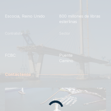
Escocia, Reino Unido
800 millones de libras
esterlinas
Contratista
Sector
FCBC
Puente
Camino
Contáctenos