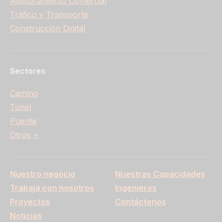
Asesoramiento Comercial
Tráfico y Transporte
Construcción Digital
Sectores
Camino
Túnel
Puente
Otros +
Nuestro negocio
Nuestras Capacidades
Trabaja con nosotros
Ingenieros
Proyectos
Contáctenos
Noticias