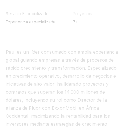
Túnel
Servicio Especializado
Proyectos
Ver todo
Experiencia especializada
7+
Paul es un líder consumado con amplia experiencia
global guiando empresas a través de procesos de
rápido crecimiento y transformación. Especializado
en crecimiento operativo, desarrollo de negocios e
iniciativas de alto valor, ha liderado proyectos y
contratos que superan los 14.000 millones de
dólares, incluyendo su rol como Director de la
alianza de Fluor con ExxonMobil en África
Occidental, maximizando la rentabilidad para los
inversores mediante estrategias de crecimiento