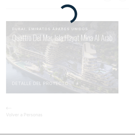
DUBAI, EMIRATOS ÁRABES UNIDOS
Quattro Del Mar, ​Isla Hayat Mina Al Arab​
DETALLE DEL PROYECTO
Volver a Personas