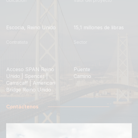
Ubicación
Valor del proyecto
Escocia, Reino Unido
15,1 millones de libras
Contratista
Sector
Acceso SPAN Reino
Puente
Unido | Spencer |
Camino
Camscaff | American
Bridge Reino Unido
Contáctenos