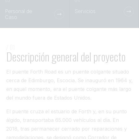
Túnel
Personal de
Servicios
Caso
Ver todo
/ 01
Descripción general del proyecto
El puente Forth Road es un puente colgante situado
cerca de Edimburgo, Escocia. Se inauguró en 1964 y,
en aquel momento, era el puente colgante más largo
del mundo fuera de Estados Unidos.
El puente cruza el estuario de Forth y, en su punto
álgido, transportaba 65.000 vehículos al día. En
2018, tras permanecer cerrado por reparaciones y
remodelaciones, se designó como Corredor de