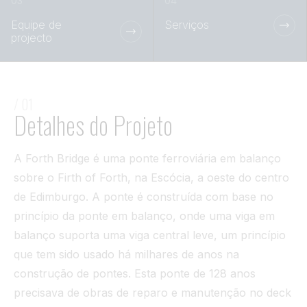
Túnel
Equipe de
Serviços
projecto
Ver tudo
/ 01
Detalhes do Projeto
A Forth Bridge é uma ponte ferroviária em balanço
sobre o Firth of Forth, na Escócia, a oeste do centro
de Edimburgo. A ponte é construída com base no
princípio da ponte em balanço, onde uma viga em
balanço suporta uma viga central leve, um princípio
que tem sido usado há milhares de anos na
construção de pontes. Esta ponte de 128 anos
precisava de obras de reparo e manutenção no deck