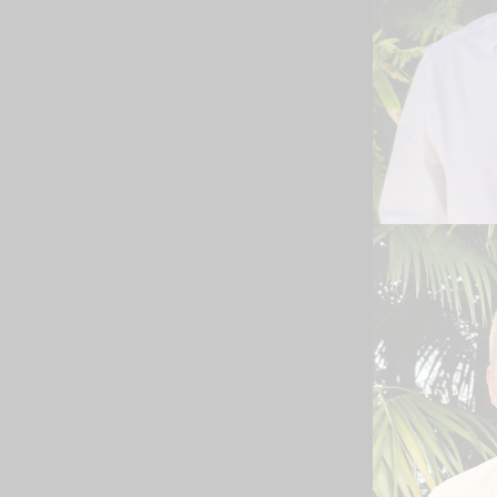
Paul
DIRETOR
CRESCIM
NORTE
Leia Biogr