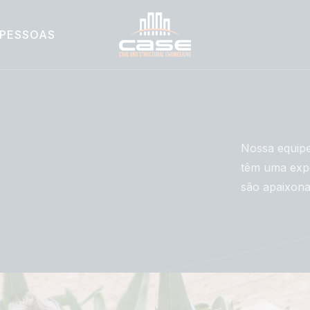
PESSOAS
Nossa equipe
têm uma expe
são apaixona