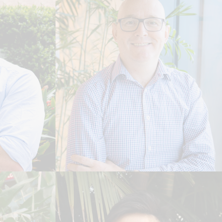
Jonathan Davies
CHEFE GLOBAL DE
SE
ENGENHARIA
Leia Biografia