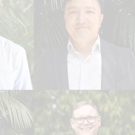
Tikone So
SE
ENGENHEIRO DE TRÁFEGO
PRINCIPAL
Leia Biografia