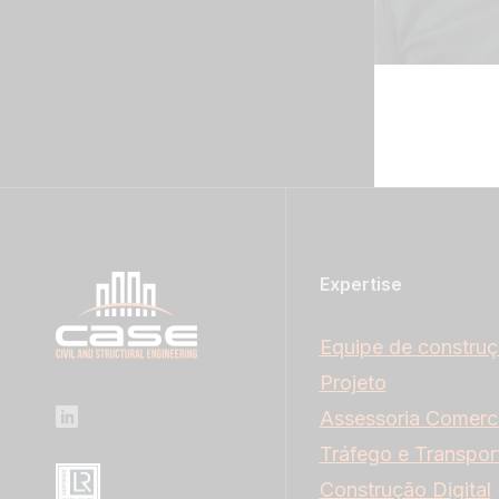
Leia Biogr
Expertise
Equipe de constru
Projeto
Assessoria Comerci
Tráfego e Transpor
Construção Digital