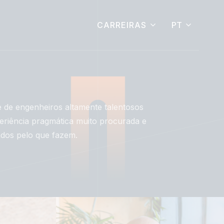
PT
CARREIRAS
 de engenheiros altamente talentosos
riência pragmática muito procurada e
dos pelo que fazem.