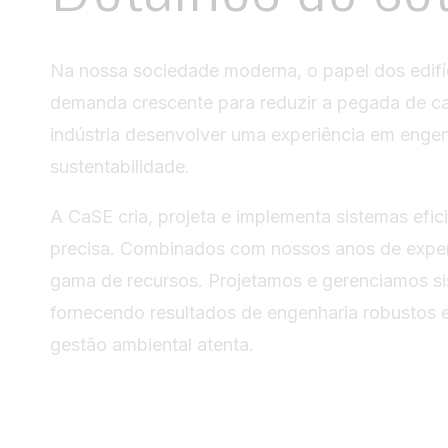
Na nossa sociedade moderna, o papel dos edifí
demanda crescente para reduzir a pegada de car
indústria desenvolver uma experiência em engen
sustentabilidade.
A CaSE cria, projeta e implementa sistemas efici
precisa. Combinados com nossos anos de exper
gama de recursos. Projetamos e gerenciamos sis
fornecendo resultados de engenharia robustos e
gestão ambiental atenta.