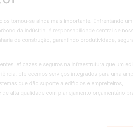
cios tornou-se ainda mais importante. Enfrentando um
bono da indústria, é responsabilidade central de nos
haria de construção, garantindo produtividade, segur
entes, eficazes e seguros na infraestrutura que um edi
iência, oferecemos serviços integrados para uma amp
temas que dão suporte a edifícios e empreiteiros,
 de alta qualidade com planejamento orçamentário prá