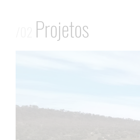
Projetos
/02