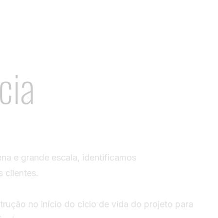
cia
ena e grande escala, identificamos
 clientes.
rução no início do ciclo de vida do projeto para