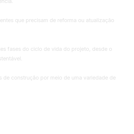
ência.
entes que precisam de reforma ou atualização
es fases do ciclo de vida do projeto, desde o
tentável.
os de construção por meio de uma variedade de