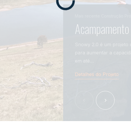
Mais recente
Construção
Pro
Acampamento 
Snowy 2.0 é um projeto d
para aumentar a capaci
em até…
Detalhes do Projeto