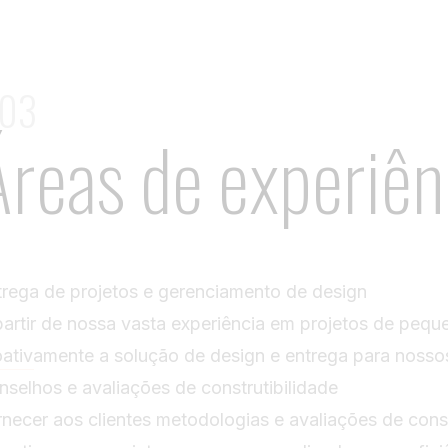
 03
Áreas de experiên
trega de projetos e gerenciamento de design
partir de nossa vasta experiência em projetos de pequ
oativamente a solução de design e entrega para nossos
nselhos e avaliações de construtibilidade
rnecer aos clientes metodologias e avaliações de const