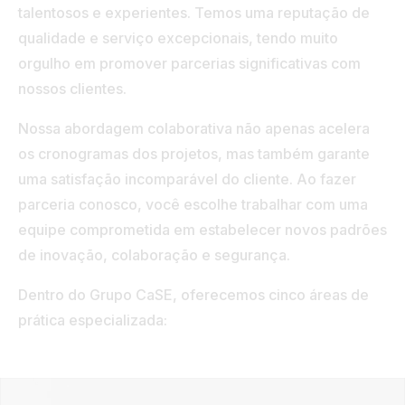
talentosos e experientes. Temos uma reputação de
Túnel
qualidade e serviço excepcionais, tendo muito
orgulho em promover parcerias significativas com
Ver tudo
nossos clientes.
Nossa abordagem colaborativa não apenas acelera
os cronogramas dos projetos, mas também garante
uma satisfação incomparável do cliente. Ao fazer
parceria conosco, você escolhe trabalhar com uma
equipe comprometida em estabelecer novos padrões
de inovação, colaboração e segurança.
Dentro do Grupo CaSE, oferecemos cinco áreas de
prática especializada: