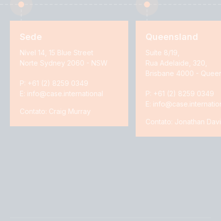
Sede
Queensland
Nível 14, 15 Blue Street
Suíte 8/19,
Norte Sydney 2060 - NSW
Rua Adelaide, 320,
Brisbane 4000 - Quee
P: +61 (2) 8259 0349
E: info@case.international
P: +61 (2) 8259 0349
E: info@case.internatio
Contato: Craig Murray
Contato: Jonathan Dav