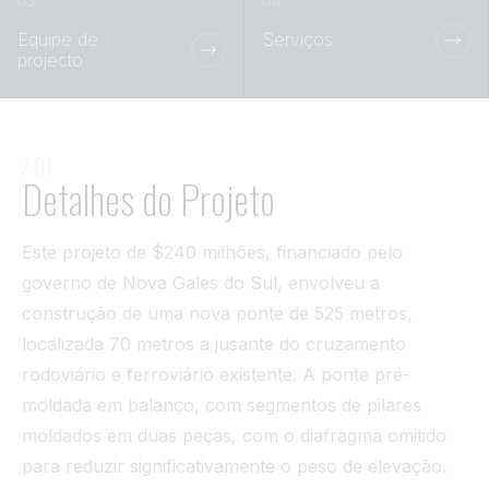
Túnel
Equipe de
Serviços
projecto
Ver tudo
/ 01
Detalhes do Projeto
Este projeto de $240 milhões, financiado pelo
governo de Nova Gales do Sul, envolveu a
construção de uma nova ponte de 525 metros,
localizada 70 metros a jusante do cruzamento
rodoviário e ferroviário existente. A ponte pré-
moldada em balanço, com segmentos de pilares
moldados em duas peças, com o diafragma omitido
para reduzir significativamente o peso de elevação.