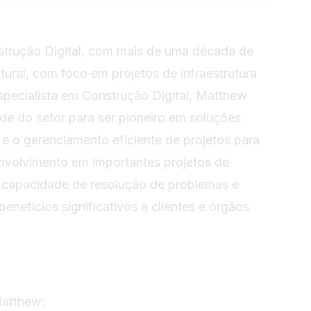
strução Digital, com mais de uma década de
tural, com foco em projetos de infraestrutura
specialista em Construção Digital, Matthew
e do setor para ser pioneiro em soluções
 e o gerenciamento eficiente de projetos para
nvolvimento em importantes projetos de
a capacidade de resolução de problemas e
enefícios significativos a clientes e órgãos
Matthew: