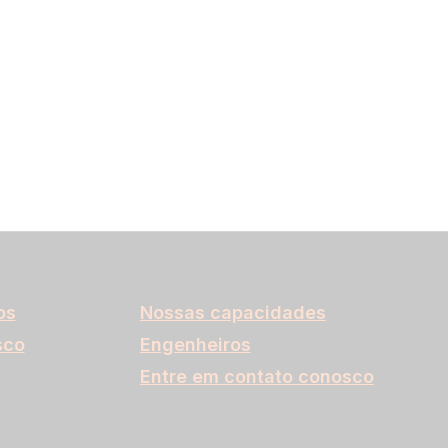
os
Nossas capacidades
sco
Engenheiros
Entre em contato conosco