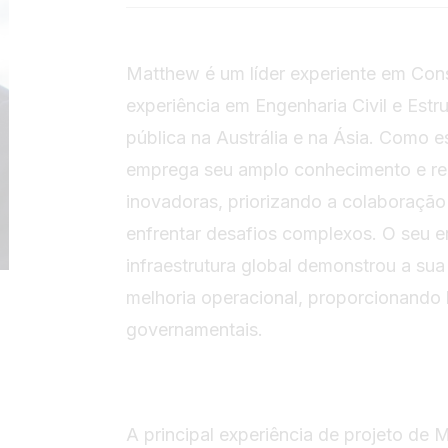
Matthew é um líder experiente em Con
experiência em Engenharia Civil e Estru
pública na Austrália e na Ásia. Como e
emprega seu amplo conhecimento e red
inovadoras, priorizando a colaboração
enfrentar desafios complexos. O seu e
infraestrutura global demonstrou a su
melhoria operacional, proporcionando b
governamentais.
A principal experiência de projeto de 