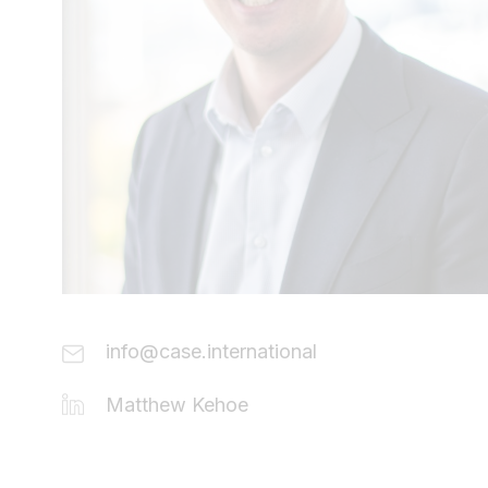
info@case.international
Matthew Kehoe