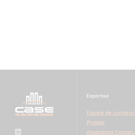
Expertise
Equipe de constru
Projeto
Assessoria Comerci