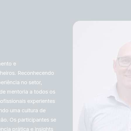
mento e
nheiros. Reconhecendo
eriência no setor,
de mentoria a todos os
ofissionais experientes
do uma cultura de
o. Os participantes se
cia prática e insights