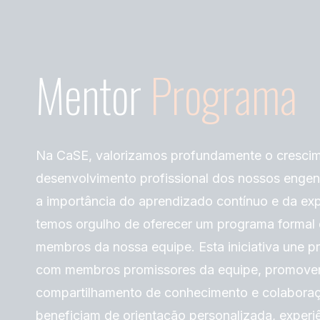
Mentor
Programa
Na CaSE, valorizamos profundamente o cresci
desenvolvimento profissional dos nossos enge
a importância do aprendizado contínuo e da exp
temos orgulho de oferecer um programa formal 
membros da nossa equipe. Esta iniciativa une pr
com membros promissores da equipe, promoven
compartilhamento de conhecimento e colaboraçã
beneficiam de orientação personalizada, experiên