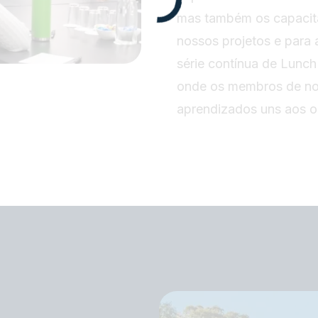
mas também os capacita
nossos projetos e para 
série contínua de Lunc
onde os membros de no
aprendizados uns aos o