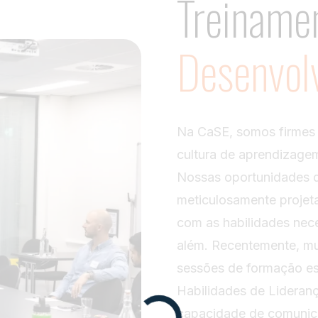
Treiname
Desenvol
Na CaSE, somos firmes
cultura de aprendizagem
Nossas oportunidades 
meticulosamente projet
com as habilidades nec
além. Recentemente, mu
sessões de formação es
Habilidades de Lideran
capacidade de comunicar