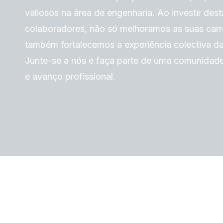
valiosos na área de engenharia. Ao investir des
colaboradores, não só melhoramos as suas carre
também fortalecemos a experiência colectiva d
Junte-se a nós e faça parte de uma comunidade 
e avanço profissional.