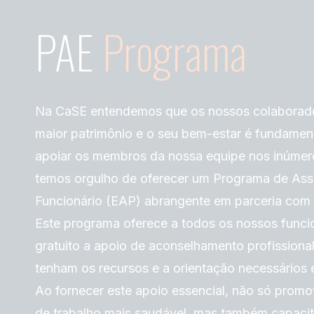
PAE
Programa
Na CaSE entendemos que os nossos colaborad
maior patrimônio e o seu bem-estar é fundament
apoiar os membros da nossa equipe nos inúmero
temos orgulho de oferecer um Programa de Assi
Funcionário (EAP) abrangente em parceria com
Este programa oferece a todos os nossos funci
gratuito a apoio de aconselhamento profissiona
tenham os recursos e a orientação necessários 
Ao fornecer este apoio essencial, não só pro
de trabalho mais saudável, mas também capaci