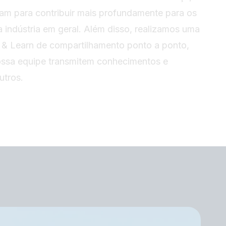
m para contribuir mais profundamente para os
a indústria em geral. Além disso, realizamos uma
h & Learn de compartilhamento ponto a ponto,
ssa equipe transmitem conhecimentos e
utros.