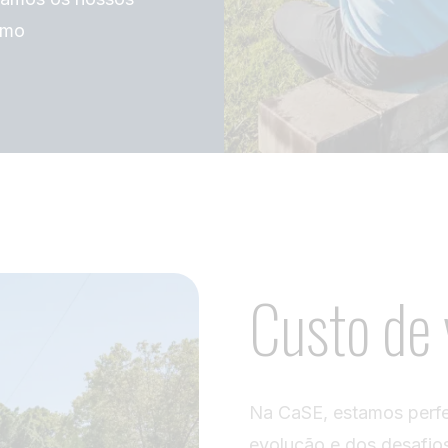
omo
Custo de
Na CaSE, estamos perfe
evolução e dos desafio