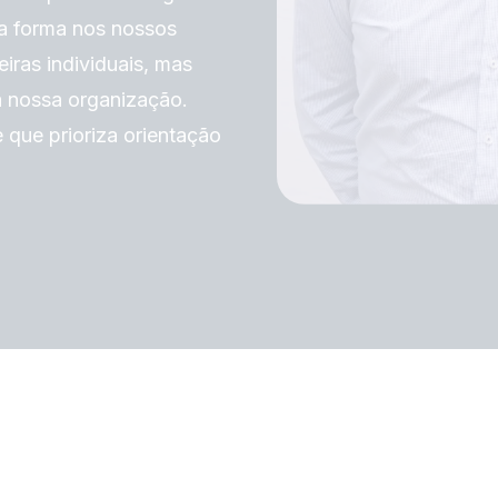
ta forma nos nossos
iras individuais, mas
a nossa organização.
que prioriza orientação