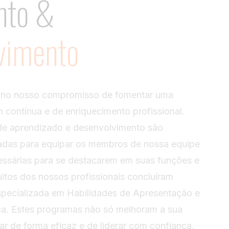
nto &
vimento
 no nosso compromisso de fomentar uma
 contínua e de enriquecimento profissional.
de aprendizado e desenvolvimento são
adas para equipar os membros de nossa equipe
essárias para se destacarem em suas funções e
itos dos nossos profissionais concluíram
pecializada em Habilidades de Apresentação e
ça. Estes programas não só melhoram a sua
 de forma eficaz e de liderar com confiança,