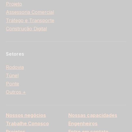
Projeto
Assessoria Comercial
Tráfego e Transporte
Construção Digital
Setores
Rodovia
Túnel
Ponte
Outros +
Nossos negócios
Nossas capacidades
Trabalhe Conosco
Engenheiros
Projetos
Entre em contato