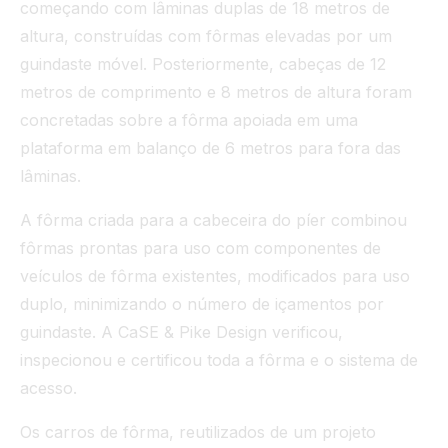
começando com lâminas duplas de 18 metros de
altura, construídas com fôrmas elevadas por um
guindaste móvel. Posteriormente, cabeças de 12
metros de comprimento e 8 metros de altura foram
concretadas sobre a fôrma apoiada em uma
plataforma em balanço de 6 metros para fora das
lâminas.
A fôrma criada para a cabeceira do píer combinou
fôrmas prontas para uso com componentes de
veículos de fôrma existentes, modificados para uso
duplo, minimizando o número de içamentos por
guindaste. A CaSE & Pike Design verificou,
inspecionou e certificou toda a fôrma e o sistema de
acesso.
Os carros de fôrma, reutilizados de um projeto