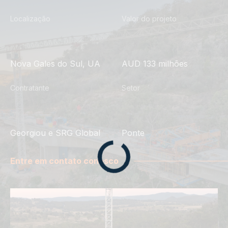
Localização
Valor do projeto
Nova Gales do Sul, UA
AUD 133 milhões
Contratante
Setor
Georgiou e SRG Global
Ponte
Entre em contato conosco