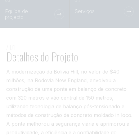
Túnel
Equipe de
Serviços
projecto
Ver tudo
/ 01
Detalhes do Projeto
A modernização da Bolivia Hill, no valor de $40
milhões, na Rodovia New England, envolveu a
construção de uma ponte em balanço de concreto
com 320 metros e vão central de 150 metros,
utilizando tecnologia de balanço pós-tensionado e
métodos de construção de concreto moldado in loco.
A ponte melhorou a segurança viária e aprimorou a
produtividade, a eficiência e a confiabilidade do