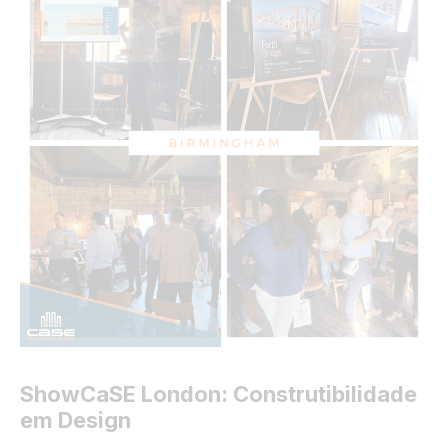
ShowCaSE London: Construtibilidade
em Design