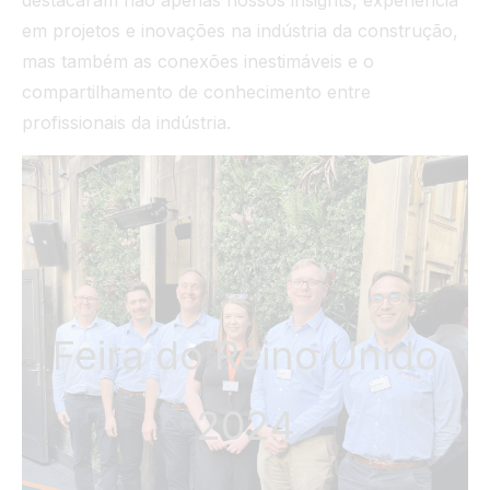
destacaram não apenas nossos insights, experiência
em projetos e inovações na indústria da construção,
mas também as conexões inestimáveis e o
compartilhamento de conhecimento entre
profissionais da indústria.
Feira do Reino Unido
2024