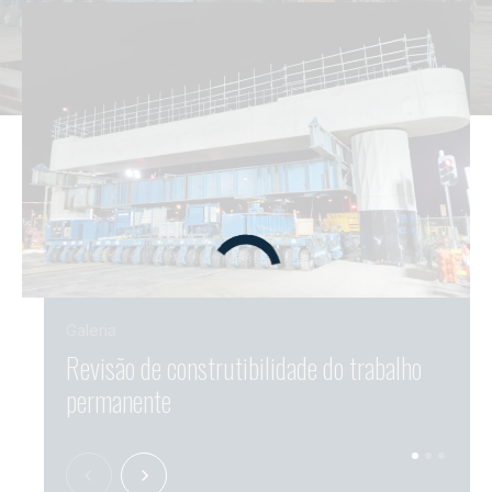
Galeria
Revisão de construtibilidade do trabalho
Revi
permanente