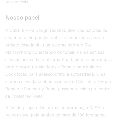
residenciais.
Nosso papel
A CaSE & Pike Design recebeu diversos pacotes de
engenharia de pontes e obras temporárias para o
projeto. Isso incluiu uma ponte sobre o Rio
Maribyrnong conectando os túneis a uma estrada
elevada acima da Footscray Road, bem como rampas
para o porto na MacKenzie Road e na Appleton
Dock Road para acesso direto à autoestrada. Uma
estrada elevada também conecta o CityLink, a Dynon
Road e a Footscray Road, passando acima do centro
da Footscray Road.
Além do projeto das obras temporárias, a CaSE foi
responsável pela análise de mais de 100 longarinas