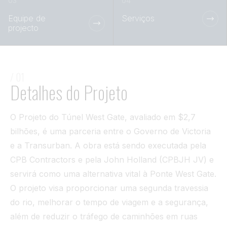
Túnel
Equipe de
Serviços
projecto
Ver tudo
/ 01
Detalhes do Projeto
O Projeto do Túnel West Gate, avaliado em $2,7
bilhões, é uma parceria entre o Governo de Victoria
e a Transurban. A obra está sendo executada pela
CPB Contractors e pela John Holland (CPBJH JV) e
servirá como uma alternativa vital à Ponte West Gate.
O projeto visa proporcionar uma segunda travessia
do rio, melhorar o tempo de viagem e a segurança,
além de reduzir o tráfego de caminhões em ruas