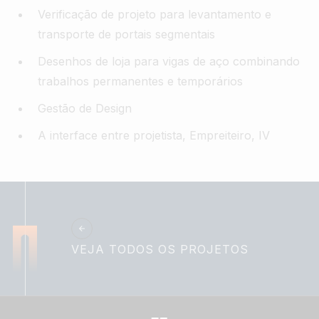
Verificação de projeto para levantamento e
transporte de portais segmentais
Desenhos de loja para vigas de aço combinando
trabalhos permanentes e temporários
Gestão de Design
A interface entre projetista, Empreiteiro, IV
VEJA TODOS OS PROJETOS