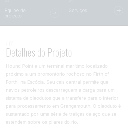
Túnel
Equipe de
Serviços
projecto
Ver tudo
/ 01
Detalhes do Projeto
Hound Point é um terminal marítimo localizado
próximo a um promontório rochoso no Firth of
Forth, na Escócia. Seu cais central permite que
navios petroleiros descarreguem a carga para um
sistema de oleodutos que a transfere para o interior
para processamento em Grangemouth. O oleoduto é
sustentado por uma série de treliças de aço que se
estendem sobre os pilares do rio.